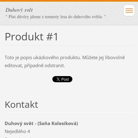
Duhový svět
" Plni důvěry jdeme z temnoty lesa do duhového světla. "
Produkt #1
Toto je popis ukázkového produktu. Můžete jej libovolně
editovat, případně odstranit.
Kontakt
Duhový svět - (Soňa Kolesíková)
Nejedlého 4