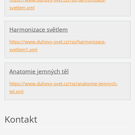
svetlem.xml
Harmonizace světlem
https://www.duhovy-svet.cz/rss/harmonizace-
svetlem1.xml
Anatomie jemných těl
https://www.duhovy-svet.cz/rss/anatomie-jemnych-
tel.xml
Kontakt