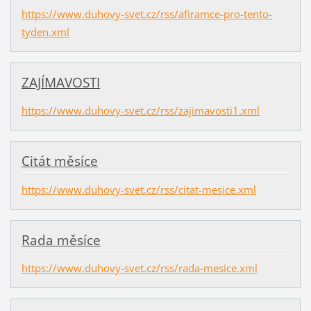
https://www.duhovy-svet.cz/rss/afiramce-pro-tento-
tyden.xml
ZAJÍMAVOSTI
https://www.duhovy-svet.cz/rss/zajimavosti1.xml
Citát měsíce
https://www.duhovy-svet.cz/rss/citat-mesice.xml
Rada měsíce
https://www.duhovy-svet.cz/rss/rada-mesice.xml