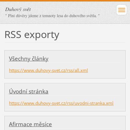
Duhový svět
" Plni důvěry jdeme z temnoty lesa do duhového světla. "
RSS exporty
Všechny články
https://www.duhovy-svet.cz/rss/all.xml
Úvodní stránka
https://www.duhovy-svet.cz/rss/uvodni-stranka.xml
Afirmace měsíce