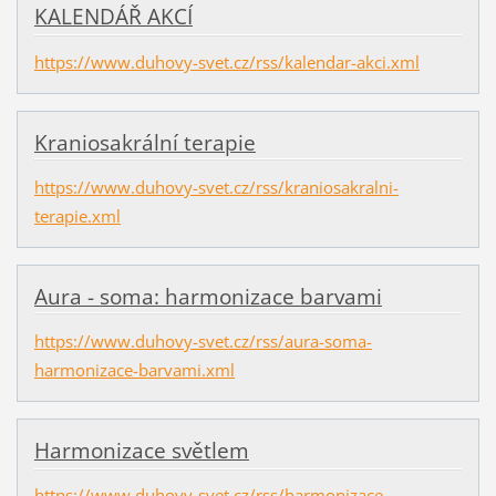
KALENDÁŘ AKCÍ
https://www.duhovy-svet.cz/rss/kalendar-akci.xml
Kraniosakrální terapie
https://www.duhovy-svet.cz/rss/kraniosakralni-
terapie.xml
Aura - soma: harmonizace barvami
https://www.duhovy-svet.cz/rss/aura-soma-
harmonizace-barvami.xml
Harmonizace světlem
https://www.duhovy-svet.cz/rss/harmonizace-