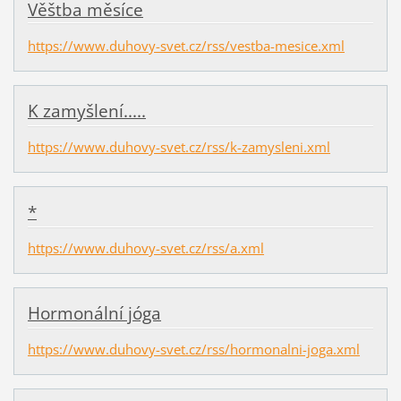
Věštba měsíce
https://www.duhovy-svet.cz/rss/vestba-mesice.xml
K zamyšlení.....
https://www.duhovy-svet.cz/rss/k-zamysleni.xml
*
https://www.duhovy-svet.cz/rss/a.xml
Hormonální jóga
https://www.duhovy-svet.cz/rss/hormonalni-joga.xml